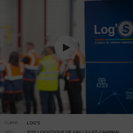
CLIENT:
LOG'S
LIEU:
SITE LOGISTIQUE DE SAILLY-LEZ-CAMBRAI