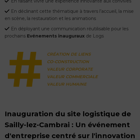
En faisant vivre une expérience innovante aux convives
En déclinant cette thématique à travers l’accueil, la mise
en scène, la restauration et les animations
En déployant une communication réutilisable pour les
prochains
Evénements inauguraux
de Logs
CRÉATION DE LIENS
CO-CONSTRUCTION
VALEUR CORPORATE
VALEUR COMMERCIALE
VALEUR HUMAINE
Inauguration du site logistique de
Sailly-lez-Cambrai : Un événement
d'entreprise centré sur l'innovation